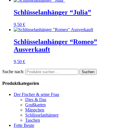
Schlüsselanhänger “Julia”
9,50
€
Schlüsselanhänger “Romeo”
Ausverkauft
9,50
€
Suche nach:
Suchen
Produktkategorien
Der Fischer & seine Frau
Dies & Das
Grußkarten
Mäppchen
Schlüsselanhänger
Taschen
Fette Beute