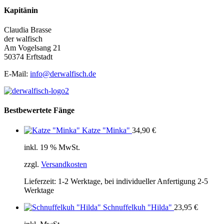
Kapitänin
Claudia Brasse
der walfisch
Am Vogelsang 21
50374 Erftstadt
E-Mail:
info@derwalfisch.de
Bestbewertete Fänge
Katze "Minka"
34,90
€
inkl. 19 % MwSt.
zzgl.
Versandkosten
Lieferzeit:
1-2 Werktage, bei individueller Anfertigung 2-5
Werktage
Schnuffelkuh "Hilda"
23,95
€