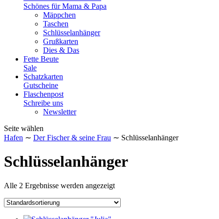
Schönes für Mama & Papa
Mäppchen
Taschen
Schlüsselanhänger
Grußkarten
Dies & Das
Fette Beute
Sale
Schatzkarten
Gutscheine
Flaschenpost
Schreibe uns
Newsletter
Seite wählen
Hafen
∼
Der Fischer & seine Frau
∼ Schlüsselanhänger
Schlüsselanhänger
Alle 2 Ergebnisse werden angezeigt