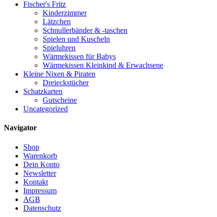
Fischer's Fritz
Kinderzimmer
Lätzchen
Schnullerbänder & -taschen
Spielen und Kuscheln
Spieluhren
Wärmekissen für Babys
Wärmekissen Kleinkind & Erwachsene
Kleine Nixen & Piraten
Dreieckstücher
Schatzkarten
Gutscheine
Uncategorized
Navigator
Shop
Warenkorb
Dein Konto
Newsletter
Kontakt
Impressum
AGB
Datenschutz