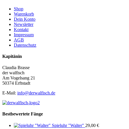
Shop
Warenkorb
Dein Konto
Newsletter
Kontakt
Impressum
AGB
Datenschutz
Kapitänin
Claudia Brasse
der walfisch
Am Vogelsang 21
50374 Erftstadt
E-Mail:
info@derwalfisch.de
Bestbewertete Fänge
Spieluhr "Walter"
29,00
€