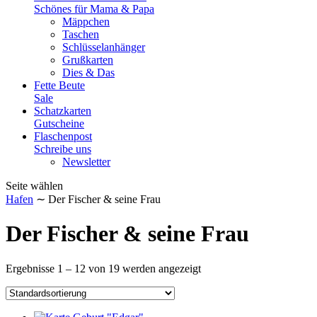
Schönes für Mama & Papa
Mäppchen
Taschen
Schlüsselanhänger
Grußkarten
Dies & Das
Fette Beute
Sale
Schatzkarten
Gutscheine
Flaschenpost
Schreibe uns
Newsletter
Seite wählen
Hafen
∼ Der Fischer & seine Frau
Der Fischer & seine Frau
Ergebnisse 1 – 12 von 19 werden angezeigt