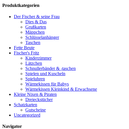
Produktkategorien
Der Fischer & seine Frau
Dies & Das
Grußkarten
Mäppchen
Schlüsselanhänger
Taschen
Fette Beute
Fischer's Fritz
Kinderzimmer
Lätzchen
Schnullerbänder & -taschen
Spielen und Kuscheln
Spieluhren
Wärmekissen für Babys
Wärmekissen Kleinkind & Erwachsene
Kleine Nixen & Piraten
Dreieckstücher
Schatzkarten
Gutscheine
Uncategorized
Navigator