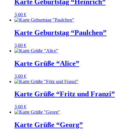
Karte Geburtstag “Heinrich”
3,60
€
Karte Geburtstag “Paulchen”
3,60
€
Karte Grüße “Alice”
3,60
€
Karte Grüße “Fritz und Franzi”
3,60
€
Karte Grüße “Georg”