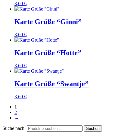
3,60
€
Karte Grüße “Ginni”
3,60
€
Karte Grüße “Hotte”
3,60
€
Karte Grüße “Swantje”
3,60
€
1
2
→
Suche nach:
Suchen