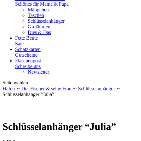
Schönes für Mama & Papa
Mäppchen
Taschen
Schlüsselanhänger
Grußkarten
Dies & Das
Fette Beute
Sale
Schatzkarten
Gutscheine
Flaschenpost
Schreibe uns
Newsletter
Seite wählen
Hafen
∼
Der Fischer & seine Frau
∼
Schlüsselanhänger
∼
Schlüsselanhänger “Julia”
Schlüsselanhänger “Julia”