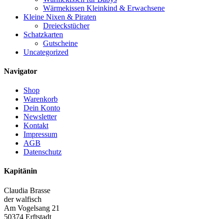
Wärmekissen Kleinkind & Erwachsene
Kleine Nixen & Piraten
Dreieckstücher
Schatzkarten
Gutscheine
Uncategorized
Navigator
Shop
Warenkorb
Dein Konto
Newsletter
Kontakt
Impressum
AGB
Datenschutz
Kapitänin
Claudia Brasse
der walfisch
Am Vogelsang 21
50374 Erftstadt