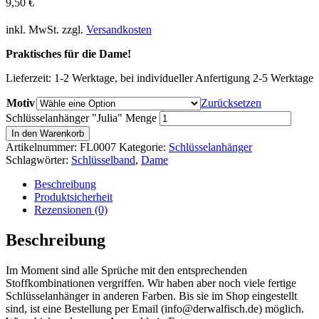
9,50
€
inkl. MwSt.
zzgl.
Versandkosten
Praktisches für die Dame!
Lieferzeit:
1-2 Werktage, bei individueller Anfertigung 2-5 Werktage
Motiv
Zurücksetzen
Schlüsselanhänger "Julia" Menge
In den Warenkorb
Artikelnummer:
FL0007
Kategorie:
Schlüsselanhänger
Schlagwörter:
Schlüsselband
,
Dame
Beschreibung
Produktsicherheit
Rezensionen (0)
Beschreibung
Im Moment sind alle Sprüche mit den entsprechenden
Stoffkombinationen vergriffen. Wir haben aber noch viele fertige
Schlüsselanhänger in anderen Farben. Bis sie im Shop eingestellt
sind, ist eine Bestellung per Email (info@derwalfisch.de) möglich.