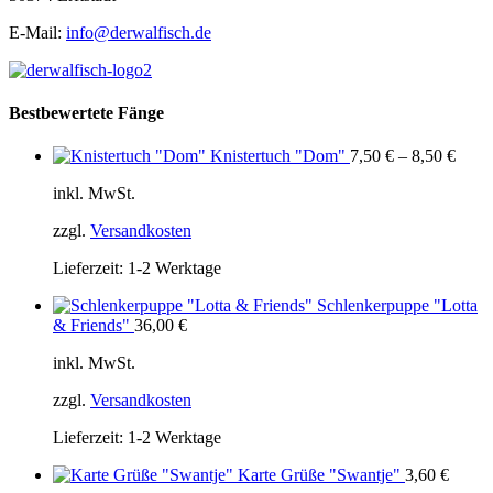
E-Mail:
info@derwalfisch.de
Bestbewertete Fänge
Knistertuch "Dom"
7,50
€
–
8,50
€
inkl. MwSt.
zzgl.
Versandkosten
Lieferzeit:
1-2 Werktage
Schlenkerpuppe "Lotta
& Friends"
36,00
€
inkl. MwSt.
zzgl.
Versandkosten
Lieferzeit:
1-2 Werktage
Karte Grüße "Swantje"
3,60
€