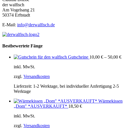
der walfisch
Am Vogelsang 21
50374 Erftstadt
E-Mail:
info@derwalfisch.de
Bestbewertete Fänge
Gutscheine
10,00
€
–
50,00
€
inkl. MwSt.
zzgl.
Versandkosten
Lieferzeit:
1-2 Werktage, bei individueller Anfertigung 2-5
Werktage
Wärmekissen
„Dom" *AUSVERKAUFT*
18,50
€
inkl. MwSt.
zzgl.
Versandkosten