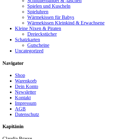
Schnullerbänder & -taschen
Spielen und Kuscheln
Spieluhren
Wärmekissen für Babys
Wärmekissen Kleinkind & Erwachsene
Kleine Nixen & Piraten
Dreieckstücher
Schatzkarten
Gutscheine
Uncategorized
Navigator
Shop
Warenkorb
Dein Konto
Newsletter
Kontakt
Impressum
AGB
Datenschutz
Kapitänin
Claudia Brasse