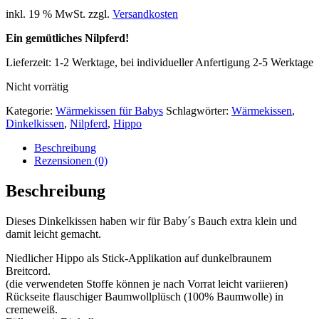
inkl. 19 % MwSt.
zzgl.
Versandkosten
Ein gemütliches Nilpferd!
Lieferzeit:
1-2 Werktage, bei individueller Anfertigung 2-5 Werktage
Nicht vorrätig
Kategorie:
Wärmekissen für Babys
Schlagwörter:
Wärmekissen
,
Dinkelkissen
,
Nilpferd
,
Hippo
Beschreibung
Rezensionen (0)
Beschreibung
Dieses Dinkelkissen haben wir für Baby´s Bauch extra klein und
damit leicht gemacht.
Niedlicher Hippo als Stick-Applikation auf dunkelbraunem
Breitcord.
(die verwendeten Stoffe können je nach Vorrat leicht variieren)
Rückseite flauschiger Baumwollplüsch (100% Baumwolle) in
cremeweiß.