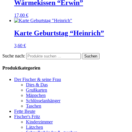
Wärmekissen “Erwin”
17,00
€
Karte Geburtstag “Heinrich”
3,60
€
Suche nach:
Suchen
Produktkategorien
Der Fischer & seine Frau
Dies & Das
Grußkarten
Mäppchen
Schlüsselanhänger
Taschen
Fette Beute
Fischer's Fritz
Kinderzimmer
Lätzchen