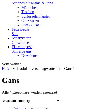
Schönes für Mama & Papa
Mäppchen
Taschen
Schlüsselanhänger
Grußkarten
Dies & Das
Fette Beute
Sale
Schatzkarten
Gutscheine
Flaschenpost
Schreibe uns
Newsletter
Seite wählen
Hafen
∼ Produkte verschlagwortet mit „Gans“
Gans
Alle 4 Ergebnisse werden angezeigt