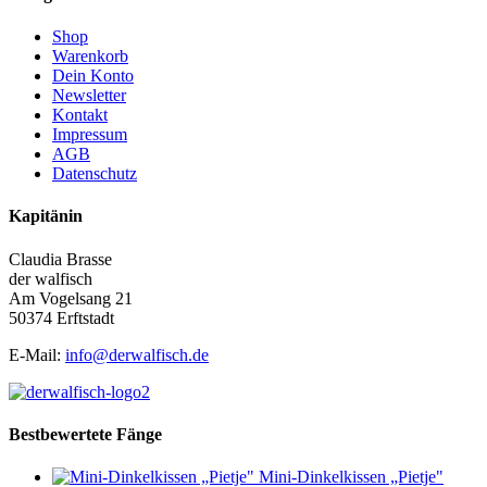
Shop
Warenkorb
Dein Konto
Newsletter
Kontakt
Impressum
AGB
Datenschutz
Kapitänin
Claudia Brasse
der walfisch
Am Vogelsang 21
50374 Erftstadt
E-Mail:
info@derwalfisch.de
Bestbewertete Fänge
Mini-Dinkelkissen „Pietje"