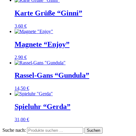
Karte Grüße “Ginni”
3,60
€
Magnete “Enjoy”
2,90
€
Rassel-Gans “Gundula”
14,50
€
Spieluhr “Gerda”
31,00
€
Suche nach:
Suchen